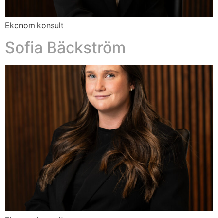
Ekonomikonsult
Sofia Bäckström