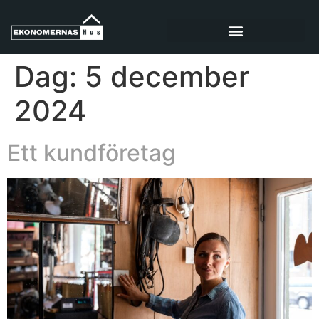
Dag:
5 december
2024
Ett kundföretag