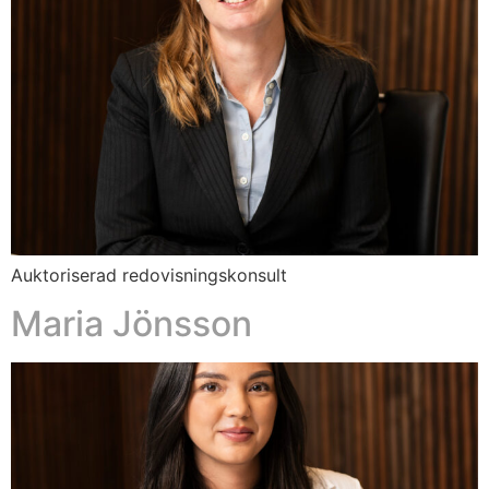
Auktoriserad redovisningskonsult
Maria Jönsson