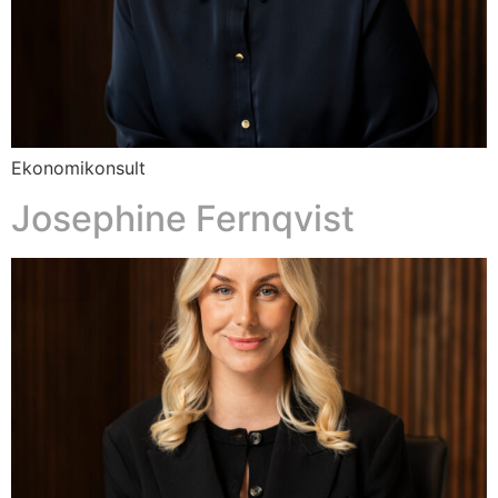
Ekonomikonsult
Josephine Fernqvist