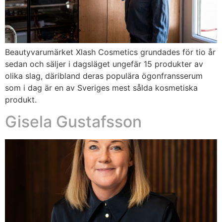
Beautyvarumärket Xlash Cosmetics grundades för tio år
sedan och säljer i dagsläget ungefär 15 produkter av
olika slag, däribland deras populära ögonfransserum
som i dag är en av Sveriges mest sålda kosmetiska
produkt.
Gisela Gustafsson