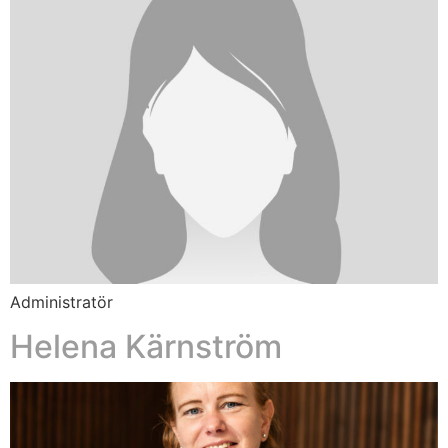
Administratör
Helena Kärnström