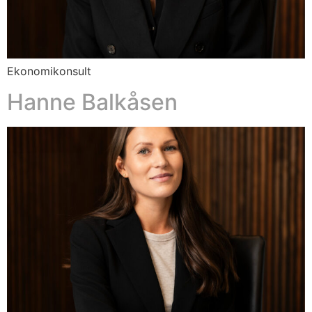
Ekonomikonsult
Hanne Balkåsen