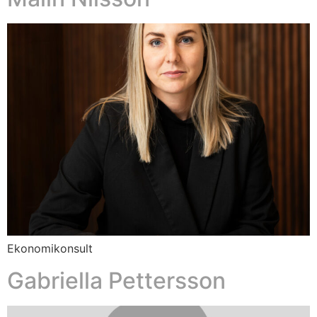
Ekonomikonsult
Gabriella Pettersson