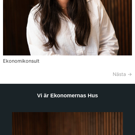
Ekonomikonsult
Nästa
→
Vi är Ekonomernas Hus