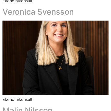
Ekonomikonsult
Veronica Svensson
Ekonomikonsult
Malin Nilsson