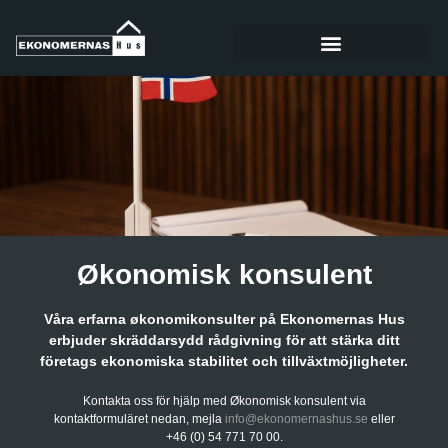
Økonomisk konsulent
Våra erfarna økonomikonsulter på Ekonomernas Hus
erbjuder skräddarsydd rådgivning för att stärka ditt
företags ekonomiska stabilitet och tillväxtmöjligheter.
Kontakta oss för hjälp med Økonomisk konsulent via
kontaktformuläret nedan, mejla
info@ekonomernashus.se
eller
+46 (0) 54 771 70 00.