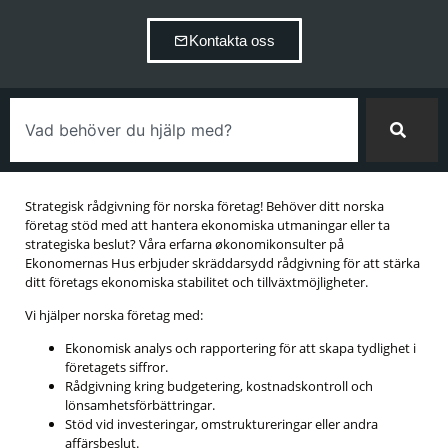
Kontakta oss
Strategisk rådgivning för norska företag! Behöver ditt norska
företag stöd med att hantera ekonomiska utmaningar eller ta
strategiska beslut? Våra erfarna økonomikonsulter på
Ekonomernas Hus erbjuder skräddarsydd rådgivning för att stärka
ditt företags ekonomiska stabilitet och tillväxtmöjligheter.
Vi hjälper norska företag med:
Ekonomisk analys och rapportering för att skapa tydlighet i
företagets siffror.
Rådgivning kring budgetering, kostnadskontroll och
lönsamhetsförbättringar.
Stöd vid investeringar, omstruktureringar eller andra
affärsbeslut.