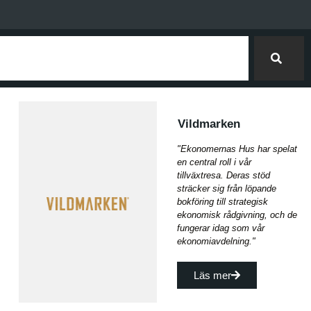
Vildmarken
"Ekonomernas Hus har spelat
en central roll i vår
tillväxtresa. Deras stöd
sträcker sig från löpande
bokföring till strategisk
ekonomisk rådgivning, och de
fungerar idag som vår
ekonomiavdelning."
Läs mer