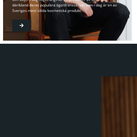
däribland deras populära ögonfransserum som i dag är en av
Sveriges mest sålda kosmetiska produkt.