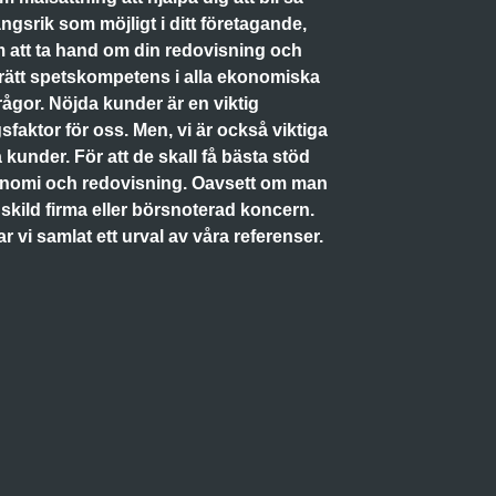
gsrik som möjligt i ditt företagande,
att ta hand om din redovisning och
rätt spetskompetens i alla ekonomiska
rågor. Nöjda kunder är en viktig
faktor för oss. Men, vi är också viktiga
a kunder. För att de skall få bästa stöd
onomi och redovisning. Oavsett om man
skild firma eller börsnoterad koncern.
 vi samlat ett urval av våra referenser.