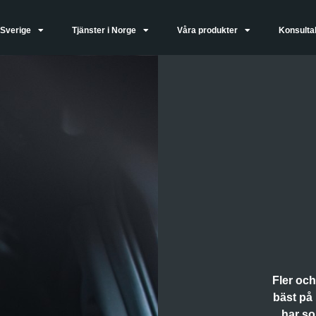
 Sverige
Tjänster i Norge
Våra produkter
Konsultal
Fler och
bäst på 
har so