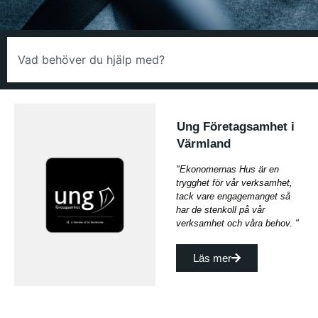
Ung Företagsamhet i
Värmland
"Ekonomernas Hus är en
trygghet för vår verksamhet,
tack vare engagemanget så
har de stenkoll på vår
verksamhet och våra behov. "
Läs mer