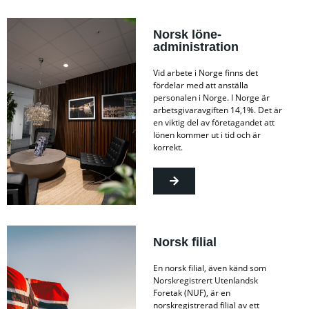
Norsk löne­
administration
Vid arbete i Norge finns det
fördelar med att anställa
personalen i Norge. I Norge är
arbetsgivaravgiften 14,1%. Det är
en viktig del av företagandet att
lönen kommer ut i tid och är
korrekt.
Norsk filial
En norsk filial, även känd som
Norskregistrert Utenlandsk
Foretak (NUF), är en
norskregistrerad filial av ett