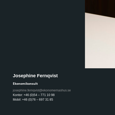
Josephine Fernqvist
Ekonomikonsult
josephine.fernqvist@ekonomernashus.se
Kontor: +46 (0)54 – 771 10 98
Mobil: +46 (0)76 – 697 31 85