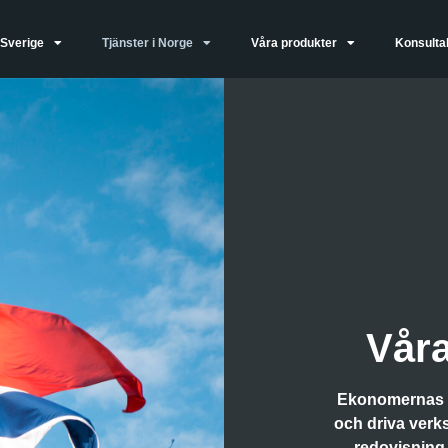
 Sverige
Tjänster i Norge
Våra produkter
Konsultal
Våra
Ekonomernas Hu
och driva verk
redovisning,