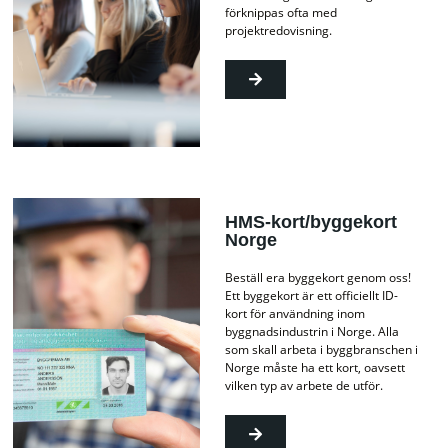
förknippas ofta med
projektredovisning.
HMS-kort/byggekort
Norge
Beställ era byggekort genom oss!
Ett byggekort är ett officiellt ID-
kort för användning inom
byggnadsindustrin i Norge. Alla
som skall arbeta i byggbranschen i
Norge måste ha ett kort, oavsett
vilken typ av arbete de utför.