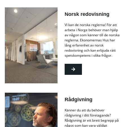
Norsk redovisning
Vi kan de norska reglerna! För att
arbeta i Norge behöver man hjälp
av någon som känner till de norska
reglerna. Ekonomernas Hus har
lång erfarenhet av norsk
redovisning och kan erbjuda rätt
spetskompetens i olika frågor.
Rådgivning
Känner du att du behöver
rådgivning i ditt företagande?
Rådgivning är ett brett begrepp på
något som kan vara väldigt