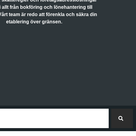
 allt från bokföring och lönehantering till
Vårt team är redo att förenkla och säkra din
etablering över gränsen.