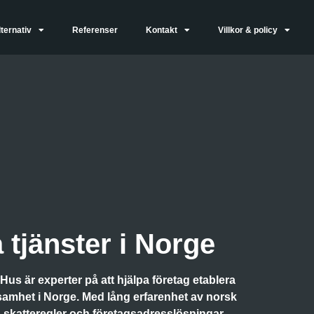
ternativ
Referenser
Kontakt
Villkor & policy
 tjänster i Norge
s är experter på att hjälpa företag etablera
samhet i Norge.
Med lång erfarenhet av norsk
 skatteregler och företagsadresslösningar