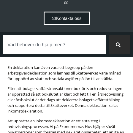
00.
Kontakta oss
En deklaration kan även vara ett begrepp på den
arbetsgivardeklaration som lämnas till Skatteverket varje månad
för uppbörd av skatt och sociala avgifter på lön till anställda.
Efter att bolagets affärstransaktioner bokförts och redovisningen
är upprättad så att bokslutet är klart och lett till en årsredovisning
eller årsbokslut är det dags att deklarera bolagets affärsställning
och rapportera detta till Skatteverket. Denna deklaration kallas
inkomstdeklaration.
Att upprätta en inkomstdeklaration är ett sista steg i
redovisningsprocessen. Vi på Ekonomernas Hus hjälper såväl
privatpersoner som företag med deklarationsarbetet. Att anlita en