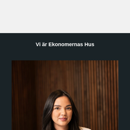
Vi är Ekonomernas Hus