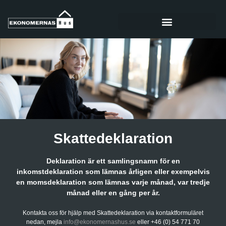
Skatte­deklaration
Deklaration är ett samlingsnamn för en
inkomstdeklaration som lämnas årligen eller exempelvis
en momsdeklaration som lämnas varje månad, var tredje
månad eller en gång per år.
Kontakta oss för hjälp med Skatte­deklaration via kontaktformuläret
nedan, mejla
info@ekonomernashus.se
eller +46 (0) 54 771 70