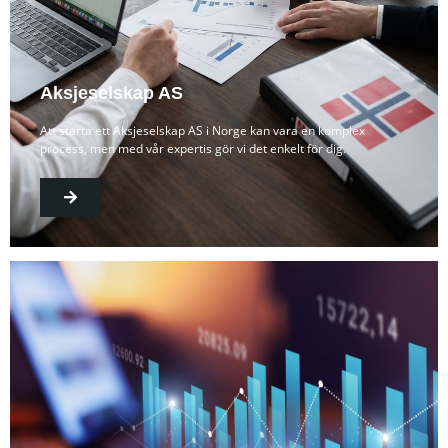
Aksjeselskap AS
Att starta ett Aksjeselskap AS i Norge kan vara en komplex
process, men med vår expertis gör vi det enkelt för dig.