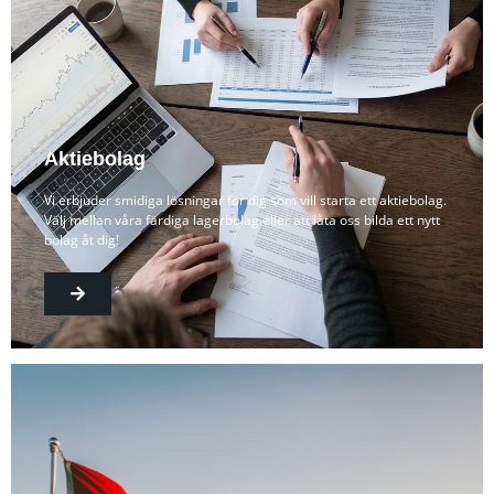
Aktiebolag
Vi erbjuder smidiga lösningar för dig som vill starta ett aktiebolag.
Välj mellan våra färdiga lagerbolag eller att låta oss bilda ett nytt
bolag åt dig!