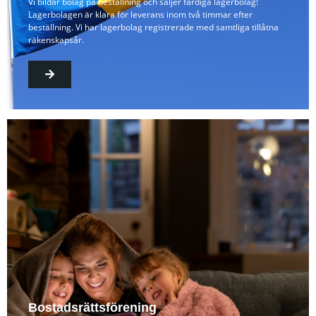
Vi bildar bolag på beställning och säljer färdiga lagerbolag!
Lagerbolagen är klara för leverans inom två timmar efter
beställning. Vi har lagerbolag registrerade med samtliga tillåtna
räkenskapsår.
Bostadsrättsförening