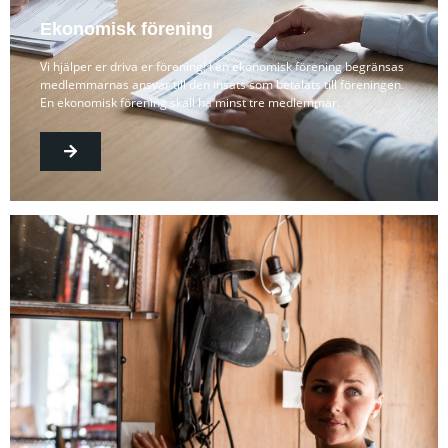
Ekonomisk förening
Vi hjälper er driva er förening! I en ekonomisk förening begränsas
medlemmarnas ansvar till den insats som betalats till föreningen.
En ekonomisk förening skall ha minst tre medlemmar.