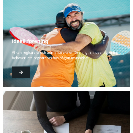
Ideell förening
Vi kan registrera och administrera er förening. En ideell förening
behöver inte registreras hos någon myndighet.