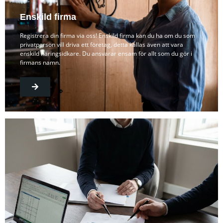
Enskild firma
Registrera din firma via oss! Enskild firma kan du ha om du som
privatperson vill driva ett företag, detta kallas även att vara
enskild näringsidkare. Du ansvarar ensam för allt som du gör i
firmans namn.