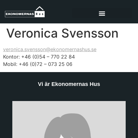
Veronica Svensson
veronica.svensson@ekonomernashus.se
Kontor: +46 (0)54 – 770 22 84
Mobil: +46 (0)72 – 073 25 06
Vi är Ekonomernas Hus