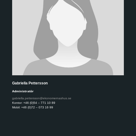
Gabriella Pettersson
Administratör
gabriella.pettersson@ekonomernashus.se
Kontor: +46 (0)54 – 771 10 89
Mobil: +46 (0)72 – 073 16 99