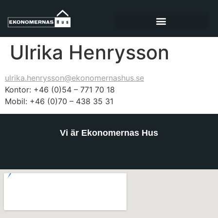
Ulrika Henrysson
ulrika.henrysson@ekonomernashus.se
Kontor: +46 (0)54 – 771 70 18
Mobil: +46 (0)70 – 438 35 31
Vi är Ekonomernas Hus