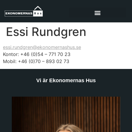
Essi Rundgren
essi.rundgren@ekonomernashus.se
Kontor: +46 (0)54 – 771 70 23
Mobil: +46 (0)70 – 893 02 73
Vi är Ekonomernas Hus